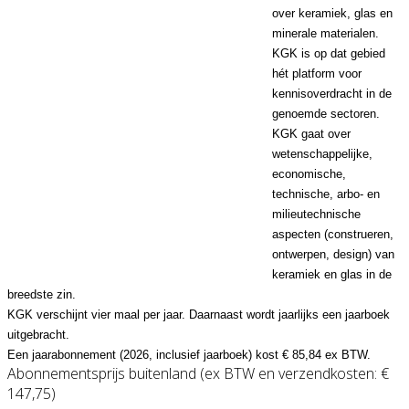
over keramiek, glas en
minerale materialen.
KGK is op dat gebied
hét platform voor
kennisoverdracht in de
genoemde sectoren.
KGK gaat over
wetenschappelijke,
economische,
technische, arbo- en
milieutechnische
aspecten (construeren,
ontwerpen, design) van
keramiek en glas in de
breedste zin.
KGK verschijnt vier maal per jaar. Daarnaast wordt jaarlijks een jaarboek
uitgebracht.
Een jaarabonnement (2026, inclusief jaarboek) kost € 85,84 ex BTW.
Abonnementsprijs buitenland (ex BTW en verzendkosten: €
147,75)